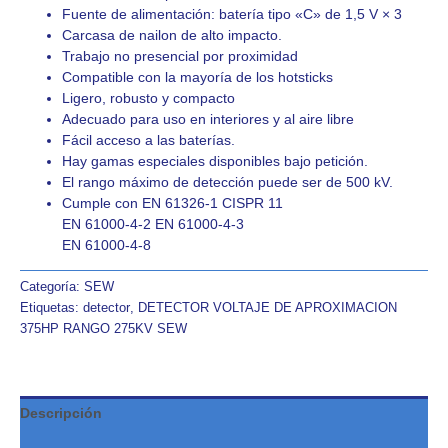
Fuente de alimentación: batería tipo «C» de 1,5 V × 3
Carcasa de nailon de alto impacto.
Trabajo no presencial por proximidad
Compatible con la mayoría de los hotsticks
Ligero, robusto y compacto
Adecuado para uso en interiores y al aire libre
Fácil acceso a las baterías.
Hay gamas especiales disponibles bajo petición.
El rango máximo de detección puede ser de 500 kV.
Cumple con EN 61326-1 CISPR 11
EN 61000-4-2 EN 61000-4-3
EN 61000-4-8
Categoría:
SEW
Etiquetas:
detector
,
DETECTOR VOLTAJE DE APROXIMACION
375HP RANGO 275KV SEW
Descripción