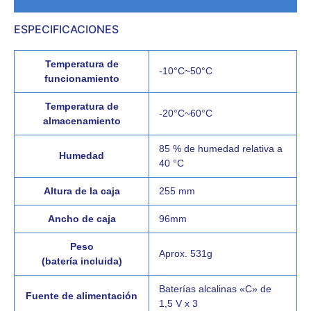
Valoraciones (0)
ESPECIFICACIONES
Temperatura de
-10°C~50°C
funcionamiento
Temperatura de
-20°C~60°C
almacenamiento
85 % de humedad relativa a
Humedad
40 °C
Altura de la caja
255 mm
Ancho de caja
96mm
Peso
Aprox. 531g
(batería incluida)
Baterías alcalinas «C» de
Fuente de alimentación
1,5 V x 3