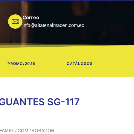
Correo
info@altatenalmacen.com.ec
PROMO/2026
CATÁLOGOS
UANTES SG-117
FAMEL
/ COMPROBADOR