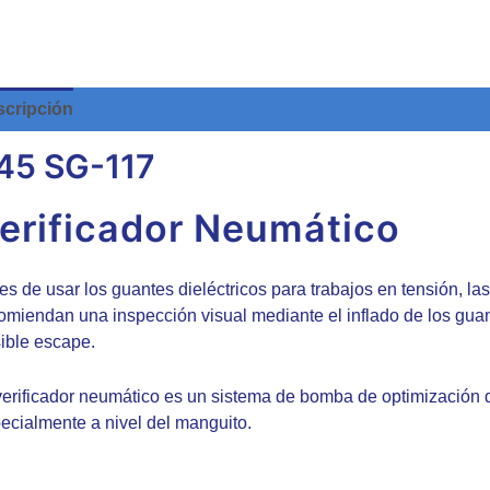
cripción
Valoraciones (0)
45 SG-117
erificador Neumático
es de usar los guantes dieléctricos para trabajos en tensión, 
omiendan una inspección visual mediante el inflado de los guan
ible escape.
verificador neumático es un sistema de bomba de optimización de 
ecialmente a nivel del manguito.