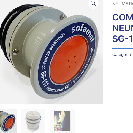
NEUMATI
COM
NEU
SG-1
Categoría