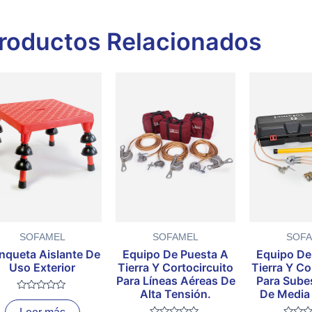
roductos Relacionados
SOFAMEL
SOFAMEL
SOF
nqueta Aislante De
Equipo De Puesta A
Equipo De
Uso Exterior
Tierra Y Cortocircuito
Tierra Y Co
Para Líneas Aéreas De
Para Sube
Alta Tensión.
De Media
Valorado
con