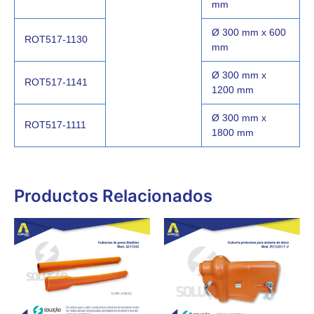
mm
Ø 300 mm x 600
ROT517-1130
mm
Ø 300 mm x
ROT517-1141
1200 mm
Ø 300 mm x
ROT517-1111
1800 mm
Productos Relacionados