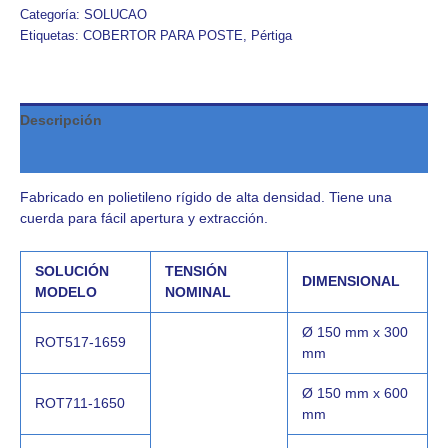
Categoría:
SOLUCAO
Etiquetas:
COBERTOR PARA POSTE
,
Pértiga
Descripción
Valoraciones (0)
Fabricado en polietileno rígido de alta densidad. Tiene una
cuerda para fácil apertura y extracción.
SOLUCIÓN
TENSIÓN
DIMENSIONAL
MODELO
NOMINAL
Ø 150 mm x 300
ROT517-1659
mm
Ø 150 mm x 600
ROT711-1650
mm