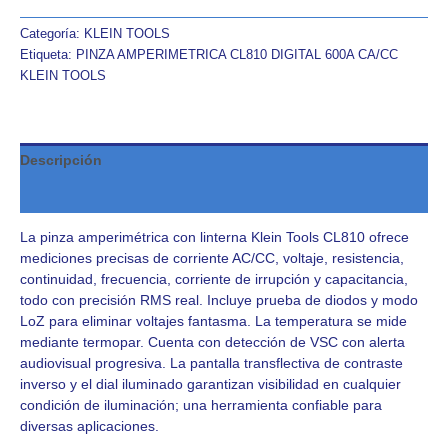
Categoría:
KLEIN TOOLS
Etiqueta:
PINZA AMPERIMETRICA CL810 DIGITAL 600A CA/CC
KLEIN TOOLS
Descripción
Valoraciones (0)
La pinza amperimétrica con linterna Klein Tools CL810 ofrece
mediciones precisas de corriente AC/CC, voltaje, resistencia,
continuidad, frecuencia, corriente de irrupción y capacitancia,
todo con precisión RMS real. Incluye prueba de diodos y modo
LoZ para eliminar voltajes fantasma. La temperatura se mide
mediante termopar. Cuenta con detección de VSC con alerta
audiovisual progresiva. La pantalla transflectiva de contraste
inverso y el dial iluminado garantizan visibilidad en cualquier
condición de iluminación; una herramienta confiable para
diversas aplicaciones.