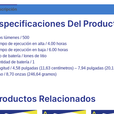
cripción
Valoraciones (0)
specificaciones Del Produc
os lúmenes / 500
mpo de ejecución en alta / 4.00 horas
mpo de ejecución en baja / 6.00 horas
o de batería / Iones de litio
tidad de batería / 1
gitud / 4,58 pulgadas (11,63 centímetros) – 7,94 pulgadas (20,1
o / 8,70 onzas (246,64 gramos)
roductos Relacionados