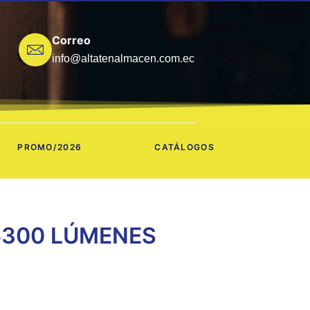
Correo
info@altatenalmacen.com.ec
PROMO/2026
CATÁLOGOS
5300 LÚMENES