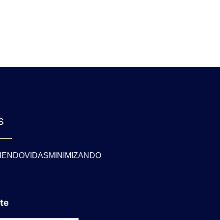
S
IENDOVIDASMINIMIZANDO
te