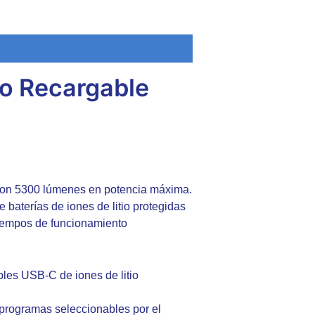
io Recargable
, con 5300 lúmenes en potencia máxima.
 baterías de iones de litio protegidas
tiempos de funcionamiento
les USB-C de iones de litio
 programas seleccionables por el