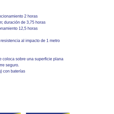
ncionamiento 2 horas
; duración de 3,75 horas
onamiento 12,5 horas
resistencia al impacto de 1 metro
e coloca sobre una superficie plana
rre seguro.
g) con baterías