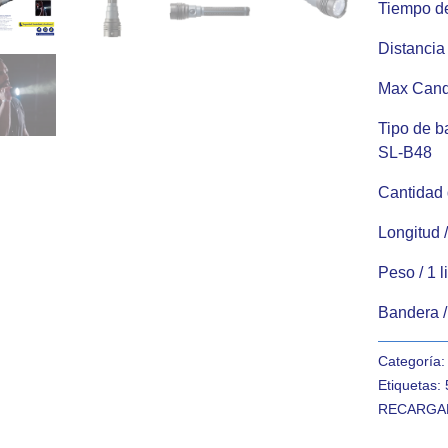
Tiempo de
Distancia
Max Cand
Tipo de ba
SL-B48
Cantidad 
Longitud 
Peso /
1 
Bandera 
Categoría
Etiquetas:
RECARGA