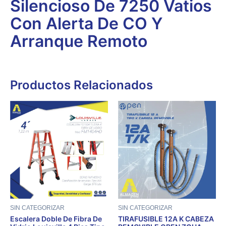
Silencioso De 7250 Vatios
Con Alerta De CO Y
Arranque Remoto
Productos Relacionados
SIN CATEGORIZAR
SIN CATEGORIZAR
Escalera Doble De Fibra De
TIRAFUSIBLE 12A K CABEZA