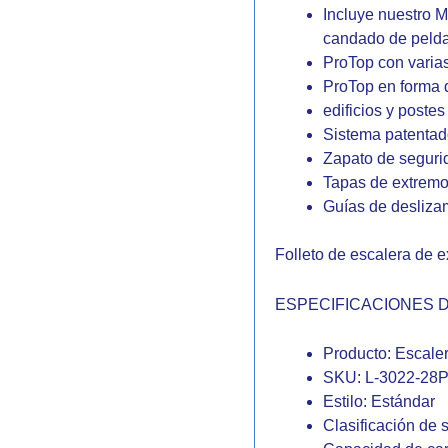
Incluye nuestro
candado de peldañ
ProTop con varia
ProTop en forma 
edificios y postes
Sistema patentad
Zapato de seguri
Tapas de extremo 
Guías de deslizam
Folleto de escalera de 
ESPECIFICACIONES 
Producto: Escale
SKU: L-3022-28
Estilo: Estándar
Clasificación de s