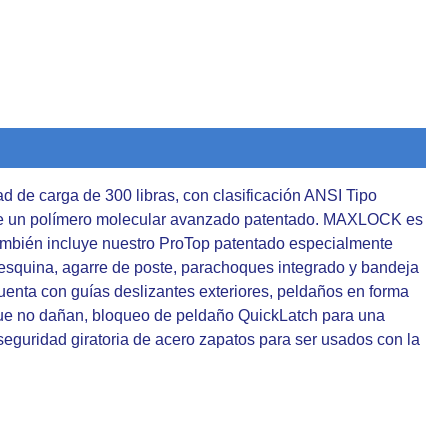
ad de carga de 300 libras, con clasificación ANSI Tipo
de un polímero molecular avanzado patentado. MAXLOCK es
 también incluye nuestro ProTop patentado especialmente
esquina, agarre de poste, parachoques integrado y bandeja
uenta con guías deslizantes exteriores, peldaños en forma
 que no dañan, bloqueo de peldaño QuickLatch para una
guridad giratoria de acero zapatos para ser usados ​​con la