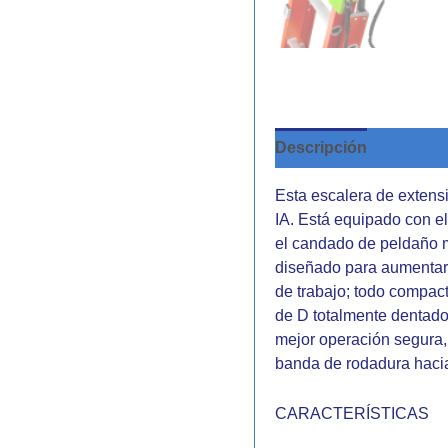
Descripción
Valorac
Esta escalera de extensi
IA. Está equipado con 
el candado de peldaño m
diseñado para aumentar 
de trabajo; todo compac
de D totalmente dentado
mejor operación segura, 
banda de rodadura hacia
CARACTERÍSTICAS