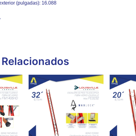
xterior (pulgadas): 16.088
A
 Relacionados