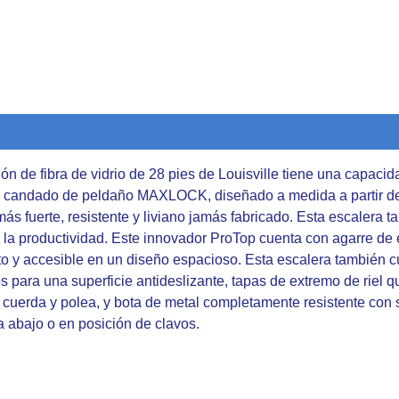
iones (0)
ón de fibra de vidrio de 28 pies de Louisville tiene una capacid
el candado de peldaño MAXLOCK, diseñado a medida a partir 
ás fuerte, resistente y liviano jamás fabricado. Esta escalera
la productividad. Este innovador ProTop cuenta con agarre de 
to y accesible en un diseño espacioso. Esta escalera también c
s para una superficie antideslizante, tapas de extremo de riel
cuerda y polea, y bota de metal completamente resistente con se
 abajo o en posición de clavos.