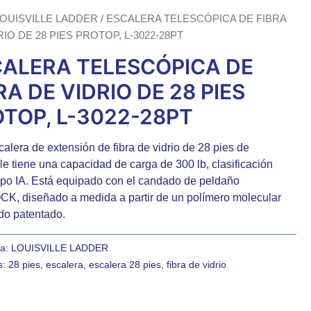
OUISVILLE LADDER
/ ESCALERA TELESCÓPICA DE FIBRA
RIO DE 28 PIES PROTOP, L-3022-28PT
ALERA TELESCÓPICA DE
RA DE VIDRIO DE 28 PIES
TOP, L-3022-28PT
calera de extensión de fibra de vidrio de 28 pies de
lle tiene una capacidad de carga de 300 lb, clasificación
po IA. Está equipado con el candado de peldaño
, diseñado a medida a partir de un polímero molecular
o patentado.
ía:
LOUISVILLE LADDER
s:
28 pies
,
escalera
,
escalera 28 pies
,
fibra de vidrio