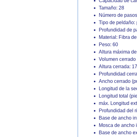
Capacidad de carg
Tamaño: 28
Número de pasos
Tipo de peldaño:
Profundidad de p
Material: Fibra de
Peso: 60
Altura máxima de 
Volumen cerrado 
Altura cerrada: 1
Profundidad cerr
Ancho cerrado (p
Longitud de la se
Longitud total (pi
máx. Longitud ext
Profundidad del r
Base de ancho int
Mosca de ancho in
Base de ancho ex