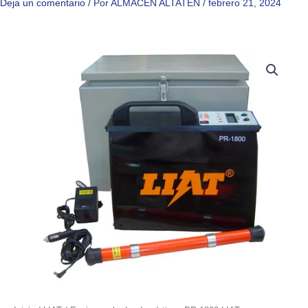
Deja un comentario
/ Por
ALMACÉN ALTATEN
/
febrero 21, 2024