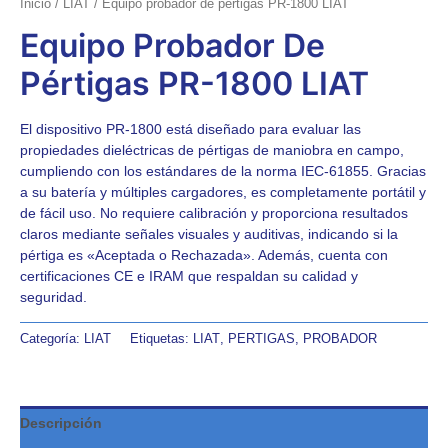
Inicio
/
LIAT
/ Equipo probador de pértigas PR-1800 LIAT
Equipo Probador De
Pértigas PR-1800 LIAT
El dispositivo PR-1800 está diseñado para evaluar las
propiedades dieléctricas de pértigas de maniobra en campo,
cumpliendo con los estándares de la norma IEC-61855. Gracias
a su batería y múltiples cargadores, es completamente portátil y
de fácil uso. No requiere calibración y proporciona resultados
claros mediante señales visuales y auditivas, indicando si la
pértiga es «Aceptada o Rechazada». Además, cuenta con
certificaciones CE e IRAM que respaldan su calidad y
seguridad.
Categoría:
LIAT
Etiquetas:
LIAT
,
PERTIGAS
,
PROBADOR
Descripción