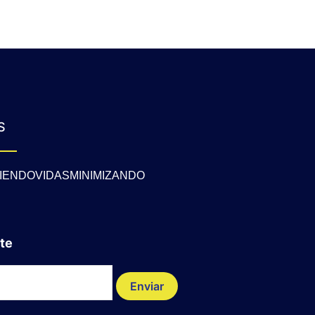
S
IENDOVIDASMINIMIZANDO
te
Enviar