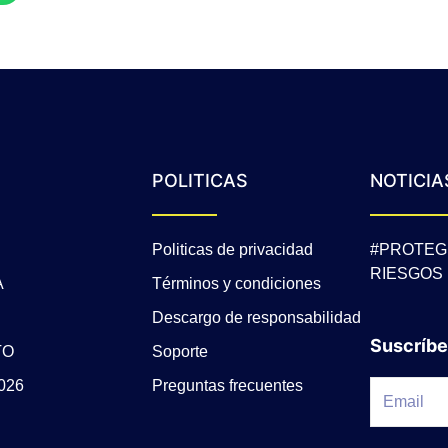
POLITICAS
NOTICIA
Politicas de privacidad
#PROTEG
RIESGOS
A
Términos y condiciones
Descargo de responsabilidad
Suscríbe
TO
Soporte
026
Preguntas frecuentes