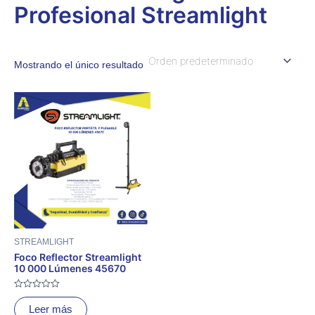
Profesional Streamlight
Mostrando el único resultado
STREAMLIGHT
Foco Reflector Streamlight
10 000 Lúmenes 45670
Valorado
con
Leer más
0