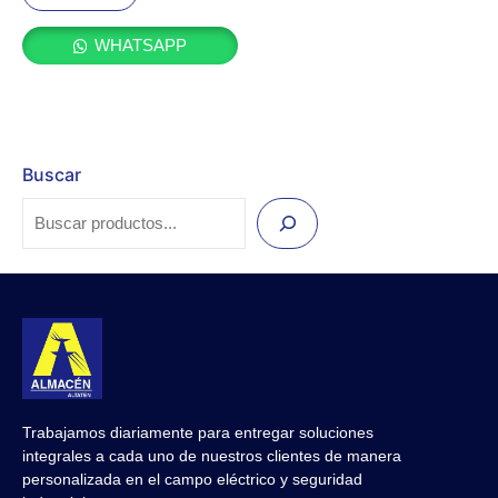
de
5
WHATSAPP
Buscar
Trabajamos diariamente para entregar soluciones
integrales a cada uno de nuestros clientes de manera
personalizada en el campo eléctrico y seguridad