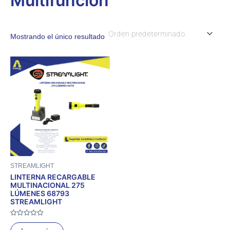
Multifunción
Mostrando el único resultado
STREAMLIGHT
LINTERNA RECARGABLE
MULTINACIONAL 275
LÚMENES 68793
STREAMLIGHT
Valorado
con