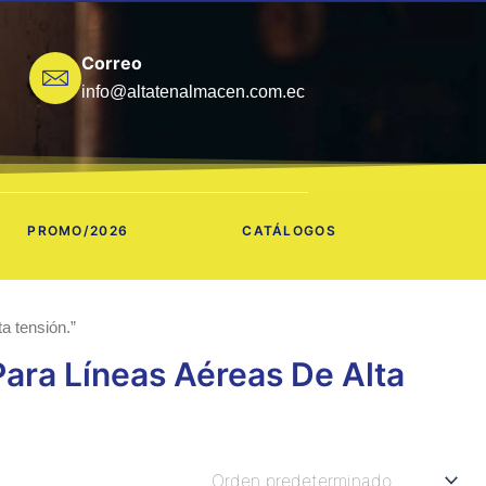
Correo
info@altatenalmacen.com.ec
PROMO/2026
CATÁLOGOS
ta tensión.”
Para Líneas Aéreas De Alta