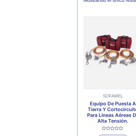
Mostrando el único resu
SOFAMEL
Equipo De Puesta 
Tierra Y Cortocircuit
Para Líneas Aéreas 
Alta Tensión.
Valorado