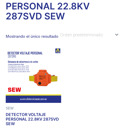
PERSONAL 22.8KV
287SVD SEW
Mostrando el único resultado
SEW
DETECTOR VOLTAJE
PERSONAL 22.8KV 287SVD
SEW