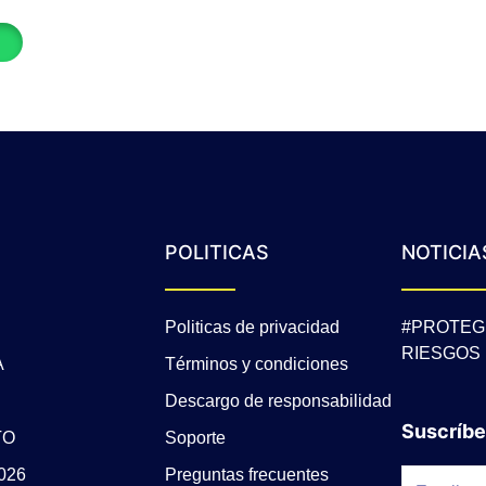
POLITICAS
NOTICIA
Politicas de privacidad
#PROTEG
RIESGOS
A
Términos y condiciones
Descargo de responsabilidad
Suscríbe
TO
Soporte
026
Preguntas frecuentes