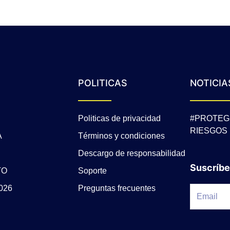
POLITICAS
NOTICIA
Politicas de privacidad
#PROTEG
RIESGOS
A
Términos y condiciones
Descargo de responsabilidad
Suscríbe
TO
Soporte
026
Preguntas frecuentes