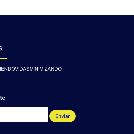
S
IENDOVIDASMINIMIZANDO
te
Enviar