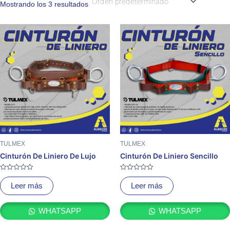
Mostrando los 3 resultados
TULMEX
TULMEX
Cinturón De Liniero De Lujo
Cinturón De Liniero Sencillo
Valorado
Valorado
con
con
Leer más
Leer más
0
0
de
de
5
5
WHATSAPP
WHATSAPP