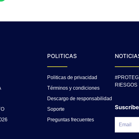
POLITICAS
NOTICIA
Politicas de privacidad
#PROTEG
RIESGOS
A
Términos y condiciones
Descargo de responsabilidad
Suscríbe
TO
Soporte
026
Preguntas frecuentes