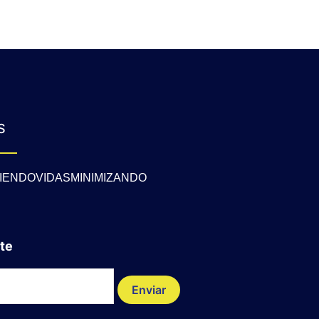
S
IENDOVIDASMINIMIZANDO
te
Enviar