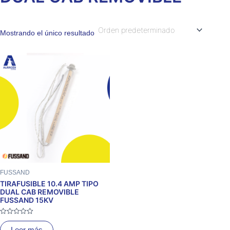
Mostrando el único resultado
FUSSAND
TIRAFUSIBLE 10.4 AMP TIPO
DUAL CAB REMOVIBLE
FUSSAND 15KV
Valorado
con
Leer más