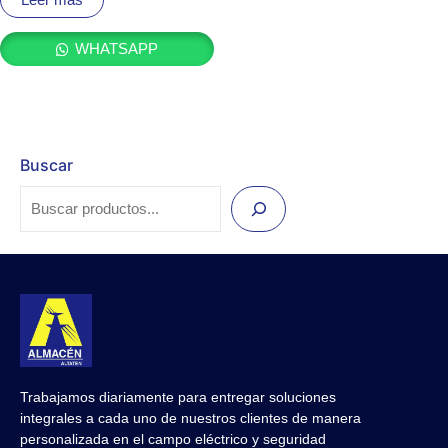
0
de
5
WHATSAPP
Buscar
Trabajamos diariamente para entregar soluciones
integrales a cada uno de nuestros clientes de manera
personalizada en el campo eléctrico y seguridad